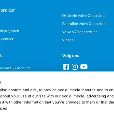
ordicar
Originele Volvo Onderdelen
Gebruikte Volvo Onderdelen
tieprojecten
Volvo V70 onderdelen
& contact
Video's
k
Volg ons
n zakelijk account
s
ise content and ads, to provide social media features and to anal
Veilig en gemakkelijk betalen
about your use of our site with our social media, advertising and
t with other information that you’ve provided to them or that the
ices.