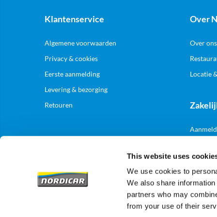
Klantenservice
Over N
Algemene voorwaarden
Over ons
Privacy & cookies
Restaura
Eerste aanmelding
Locatie 
Levering & bezorging
Zakelij
Retouren
Aanmelde
This website uses cookie
We use cookies to personal
We also share information 
partners who may combine i
from your use of their serv