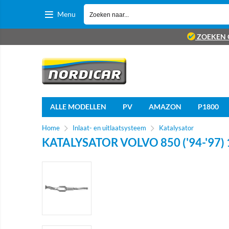
Menu
ZOEKEN 
ALLE MODELLEN
PV
AMAZON
P1800
Home
Inlaat- en uitlaatsysteem
Katalysator
KATALYSATOR VOLVO 850 ('94-'97)