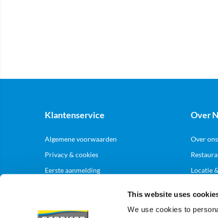
Klantenservice
Over N
Algemene voorwaarden
Over ons
Privacy & cookies
Restaura
Eerste aanmelding
Locatie 
Levering & bezorging
This website uses cookie
Zakelij
Retouren
We use cookies to personal