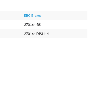
EBC Brakes
270164-RS
270164 DP3114