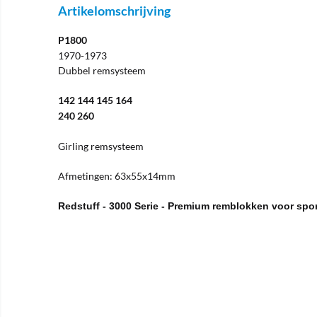
Artikelomschrijving
P1800
1970-1973
Dubbel remsysteem
142 144 145 164
240 260
Girling remsysteem
Afmetingen: 63x55x14mm
Redstuff - 3000 Serie - Premium remblokken voor spo