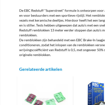
De EBC Redstuff "Superstreet" formule is ontworpen voor 
en voor bestuurders met een sportieve rijstijl. Het remblok
vezels met keramische deeltjes. Hierdoor heeft het een lang
en is stiller. Tests hebben uitgewezen dat auto’s met een s
Redstuff remblokken 13 meter eerder stoppen dan auto's m
remblokken.
De remblokken zijn behandeld met een EBC Brake-In laagje
conditioneren, zodat het inlopen van de remblokken versne
wrijvingscoëfficiënt van Redstuff is 0,5, met ongeveer 50% s
originele remblokken.
Gerelateerde artikelen