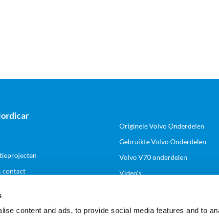
ordicar
Originele Volvo Onderdelen
Gebruikte Volvo Onderdelen
tieprojecten
Volvo V70 onderdelen
& contact
Video's
s
k
Volg ons
ise content and ads, to provide social media features and to anal