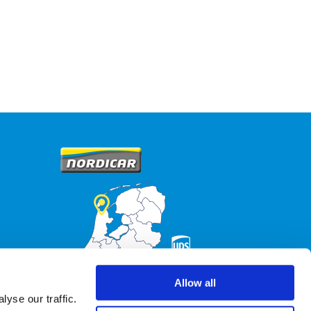
Allow all
yse our traffic.