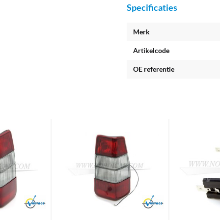
Specificaties
Merk
Artikelcode
OE referentie
Brand
Brand