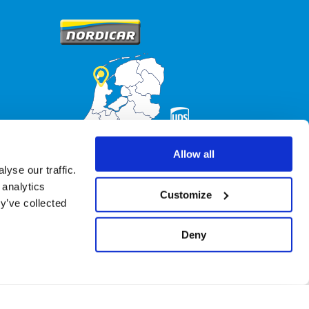
Allow all
yse our traffic.
 analytics
Customize
y’ve collected
Deny