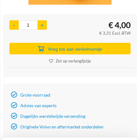
€
4,00
€
3,31
Excl. BTW
Voeg toe aan winkelmandje
Zet op verlanglijstje
Grote voorraad
Advies van experts
Dagelijks wereldwijde verzending
Originele Volvo en aftermarket onderdelen