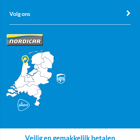
Volg ons
Veilig en gemakkelijk betalen