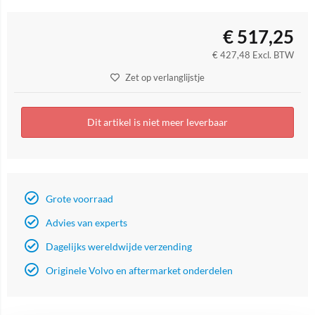
€
517,25
€
427,48
Excl. BTW
Zet op verlanglijstje
Dit artikel is niet meer leverbaar
Grote voorraad
Advies van experts
Dagelijks wereldwijde verzending
Originele Volvo en aftermarket onderdelen