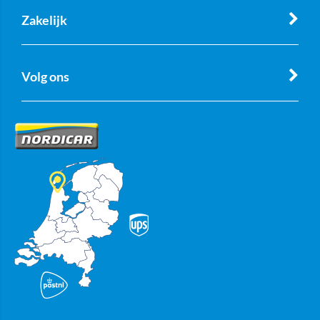
Zakelijk
Volg ons