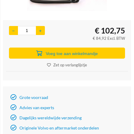
€
102,75
€
84,92
Excl. BTW
Voeg toe aan winkelmandje
Zet op verlanglijstje
Grote voorraad
Advies van experts
Dagelijks wereldwijde verzending
Originele Volvo en aftermarket onderdelen