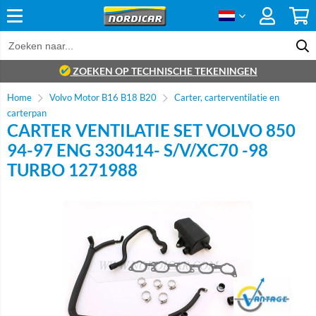
ZOEKEN OP TECHNISCHE TEKENINGEN
Home
Volvo Motor B16 B18 B20
Carter, carterventilatie en
carterpan
CARTER VENTILATIE SET VOLVO 850
94-97 ENG 330414- S/V/XC70 -98
TURBO 1271988
Brand