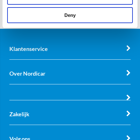
Deny
Klantenservice
Over Nordicar
Zakelijk
Volg ons