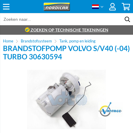
ZOEKEN OP TECHNISCHE TEKENINGEN
Home
Brandstofsysteem
Tank, pomp en leiding
BRANDSTOFPOMP VOLVO S/V40 (-04)
TURBO 30630594
Brand