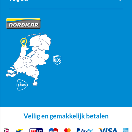
Veilig en gemakkelijk betalen