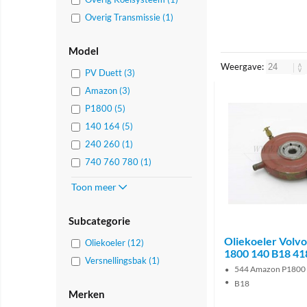
Overig Transmissie (1)
Model
Weergave:
PV Duett (3)
Amazon (3)
P1800 (5)
140 164 (5)
240 260 (1)
740 760 780 (1)
Toon meer
Subcategorie
Oliekoeler Volv
Oliekoeler (12)
1800 140 B18 4
Versnellingsbak (1)
544 Amazon P1800
B18
Merken