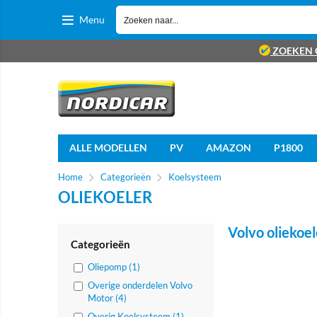
Menu
ZOEKEN 
ALLE MODELLEN
PV
AMAZON
P1800
Home
Categorieën
Koelsysteem
OLIEKOELER
Volvo oliekoel
Categorieën
Oliepomp (1)
Overige onderdelen Volvo
Motor (4)
Overig Koelsysteem (1)