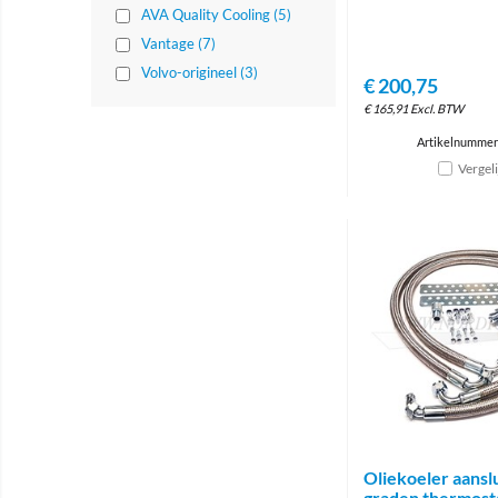
AVA Quality Cooling (5)
Vantage (7)
Volvo-origineel (3)
€
200,75
€
165,91
Excl. BTW
Artikelnummer
Vergel
Oliekoeler aanslu
graden thermost