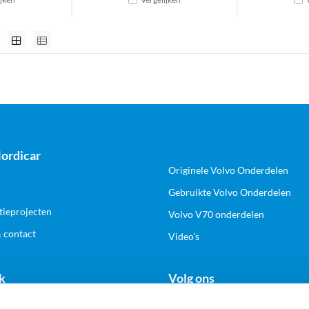
ordicar
Originele Volvo Onderdelen
Gebruikte Volvo Onderdelen
tieprojecten
Volvo V70 onderdelen
& contact
Video's
k
Volg ons