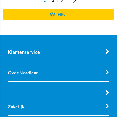
1
2
3
Filter
Klantenservice
Over Nordicar
Zakelijk