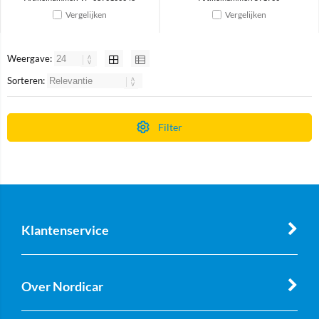
Vergelijken
Vergelijken
Weergave:
Sorteren:
Filter
Klantenservice
Over Nordicar