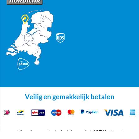
Veilig en gemakkelijk betalen
Alle prijzen worden inclusief en exclusief BTW getoond
Copyright © 2025 Nordicar.com