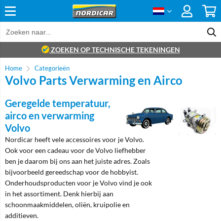
ZOEKEN OP TECHNISCHE TEKENINGEN
Home
Categorieën
Volvo Parts Verwarming en Airco
Geregelde temperatuur,
airco en verwarming
Volvo
Nordicar heeft vele accessoires voor je Volvo.
Ook voor een cadeau voor de Volvo liefhebber
ben je daarom bij ons aan het juiste adres. Zoals
bijvoorbeeld gereedschap voor de hobbyist.
Onderhoudsproducten voor je Volvo vind je ook
in het assortiment. Denk hierbij aan
schoonmaakmiddelen, oliën, kruipolie en
additieven.