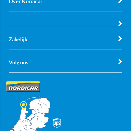
Over Nordicar
Zakelijk
Volg ons