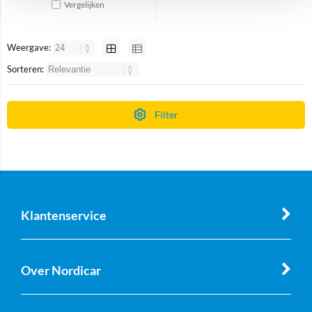
Vergelijken
Weergave:
Sorteren:
Filter
Klantenservice
Over Nordicar