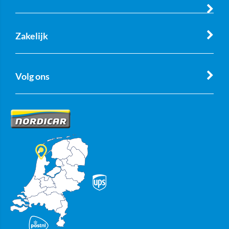
Zakelijk
Volg ons