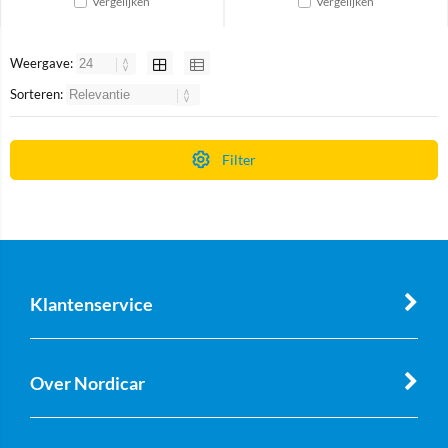
Vergelijken
Vergelijken
Weergave:
Sorteren:
Filter
Klantenservice
Over Nordicar