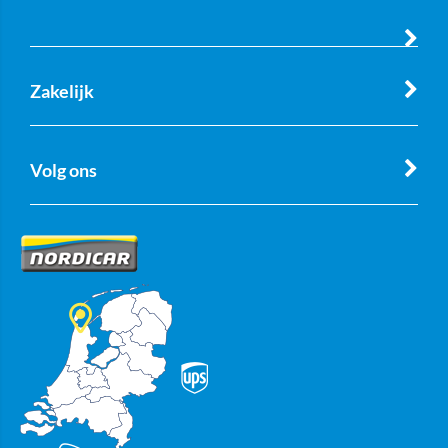
Zakelijk
Volg ons