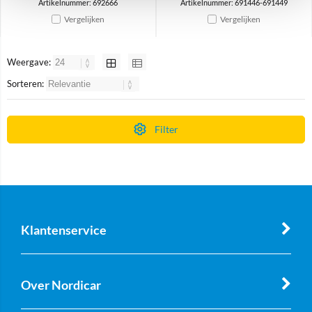
Artikelnummer: 692666
Artikelnummer: 691446-691449
Vergelijken
Vergelijken
Weergave:
Sorteren:
Filter
Klantenservice
Over Nordicar