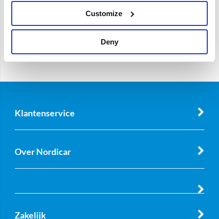
Sorteren:
Customize
Deny
Filter
Klantenservice
Over Nordicar
Zakelijk