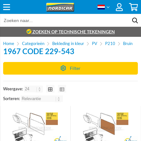
ZOEKEN OP TECHNISCHE TEKENINGEN
Home
Categorieën
Bekleding in kleur
PV
P210
Bruin
1967 CODE 229-543
Filter
Weergave:
Sorteren:
Brand
Brand