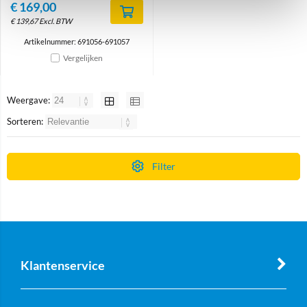
€
169,00
€
139,67
Excl. BTW
Artikelnummer: 691056-691057
Vergelijken
Weergave:
Sorteren:
Filter
Klantenservice