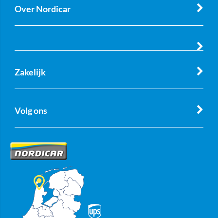
Over Nordicar
Zakelijk
Volg ons