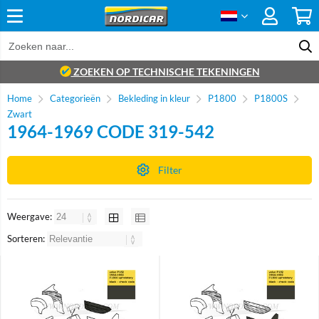
ZOEKEN OP TECHNISCHE TEKENINGEN
Home
Categorieën
Bekleding in kleur
P1800
P1800S
Zwart
1964-1969 CODE 319-542
Filter
Weergave:
Sorteren: