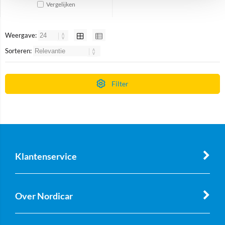
Vergelijken
Weergave:
Sorteren:
Filter
Klantenservice
Over Nordicar