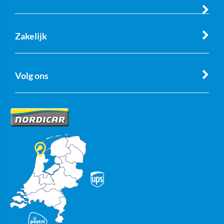
Zakelijk
Volg ons