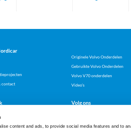
ordicar
Originele Volvo Onderdelen
Gebruikte Volvo Onderdelen
tieprojecten
Volvo V70 onderdelen
& contact
Video's
k
Volg ons
s
n zakelijk account
ise content and ads, to provide social media features and to anal