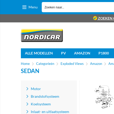
Menu
ZOEKEN 
ALLE MODELLEN
PV
AMAZON
P1800
Home
Categorieën
Exploded Views
Amazon
Am
SEDAN
Motor
Brandstofsysteem
Koelsysteem
Inlaat- en uitlaatsysteem