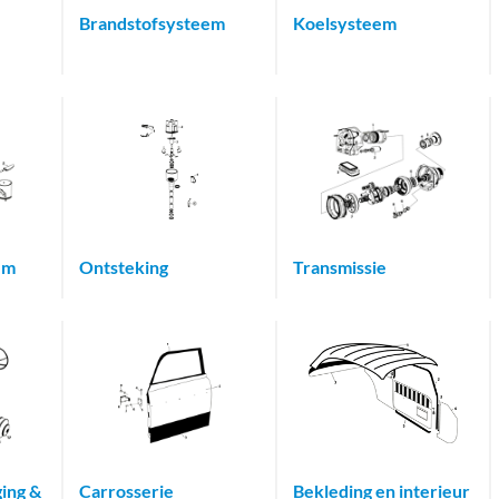
Brandstofsysteem
Koelsysteem
em
Ontsteking
Transmissie
ing &
Carrosserie
Bekleding en interieur