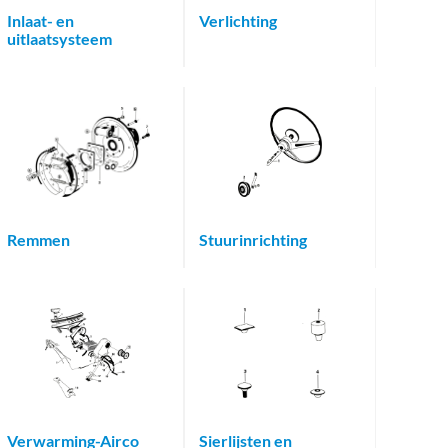
Inlaat- en
Verlichting
uitlaatsysteem
Remmen
Stuurinrichting
Verwarming-Airco
Sierlijsten en