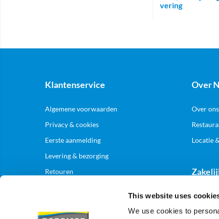
vering
Klantenservice
Over N
Algemene voorwaarden
Over ons
Privacy & cookies
Restaura
Eerste aanmelding
Locatie 
Levering & bezorging
Zakelij
Retouren
This website uses cookie
Aanmelde
We use cookies to personal