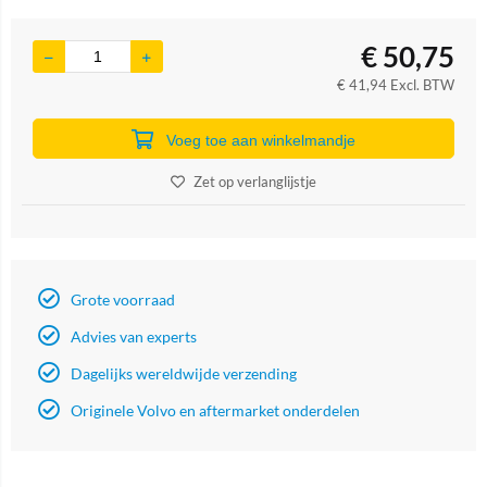
€
50,75
€
41,94
Excl. BTW
Voeg toe aan winkelmandje
Zet op verlanglijstje
Grote voorraad
Advies van experts
Dagelijks wereldwijde verzending
Originele Volvo en aftermarket onderdelen