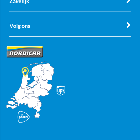
Zakelijk
Volg ons