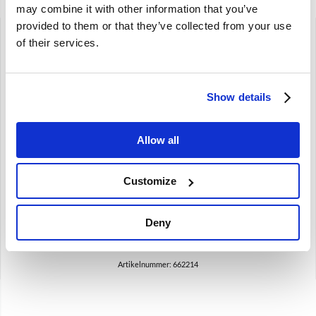
may combine it with other information that you’ve
provided to them or that they’ve collected from your use
of their services.
Brand
Show details
Hulpas koppeling Volvo 544 662214
Allow all
544
Customize
€
50,75
€
41,94
Excl. BTW
Deny
Artikelnummer: 662214