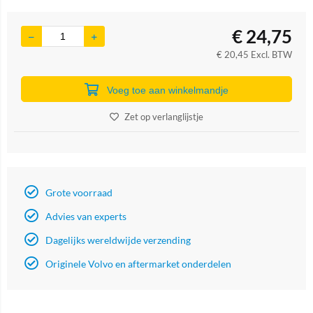
€
24,75
€
20,45
Excl. BTW
Voeg toe aan winkelmandje
Zet op verlanglijstje
Grote voorraad
Advies van experts
Dagelijks wereldwijde verzending
Originele Volvo en aftermarket onderdelen