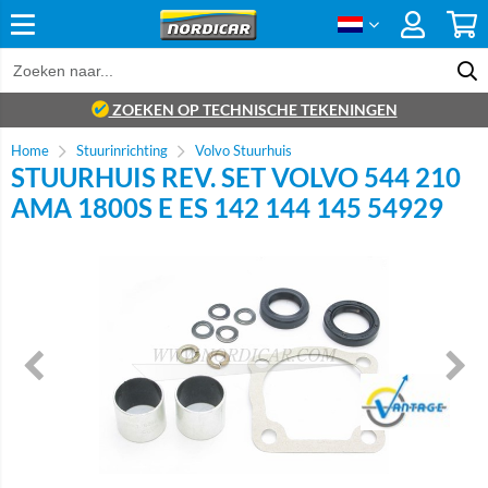
ZOEKEN OP TECHNISCHE TEKENINGEN
Home
Stuurinrichting
Volvo Stuurhuis
STUURHUIS REV. SET VOLVO 544 210
AMA 1800S E ES 142 144 145 54929
Brand