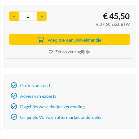
€
45,50
€
37,60
Excl. BTW
Voeg toe aan winkelmandje
Zet op verlanglijstje
Grote voorraad
Advies van experts
Dagelijks wereldwijde verzending
Originele Volvo en aftermarket onderdelen