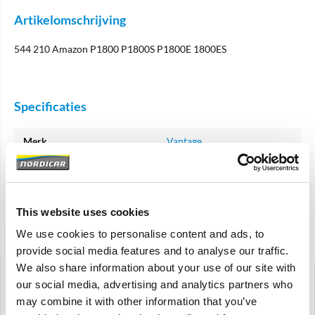
Artikelomschrijving
544 210 Amazon P1800 P1800S P1800E 1800ES
Specificaties
Merk
Vantage
Artikelcode
54929
OE referentie
54929
This website uses cookies
We use cookies to personalise content and ads, to
Gerelateerde artikelen
provide social media features and to analyse our traffic.
We also share information about your use of our site with
our social media, advertising and analytics partners who
may combine it with other information that you’ve