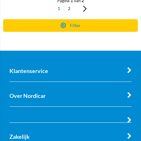
Pagina
1
van
2
1
2
Filter
Klantenservice
Over Nordicar
Zakelijk