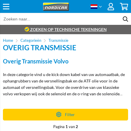
ZOEKEN OP TECHNISCHE TEKENINGEN
Home
Categorieën
Transmissie
OVERIG TRANSMISSIE
Overig Transmissie Volvo
In deze categorie vind u de kick down kabel van uw automaatbak, de
ophangrubbers van de versnellingsbak en de ATF olie voor in de
automaat of versnellingsbak. Voor de overdrive van uw klassieke
volvo verkopen wij ook de selenoid en de o-ring van de solenoïde. .
Filter
Pagina
1
van
2