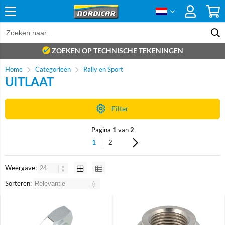
ZOEKEN OP TECHNISCHE TEKENINGEN
Home
Categorieën
Rally en Sport
UITLAAT
Filter
Pagina
1
van
2
1
2
Weergave:
Sorteren: