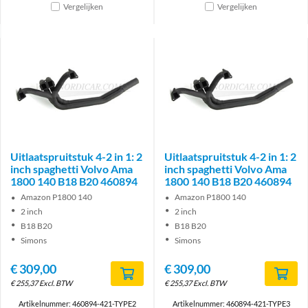
Vergelijken
Vergelijken
Uitlaatspruitstuk 4-2 in 1: 2
Uitlaatspruitstuk 4-2 in 1: 2
inch spaghetti Volvo Ama
inch spaghetti Volvo Ama
1800 140 B18 B20 460894
1800 140 B18 B20 460894
Amazon P1800 140
Amazon P1800 140
2 inch
2 inch
B18 B20
B18 B20
Simons
Simons
€
309,00
€
309,00
€
255,37
Excl. BTW
€
255,37
Excl. BTW
Artikelnummer: 460894-421-TYPE2
Artikelnummer: 460894-421-TYPE3