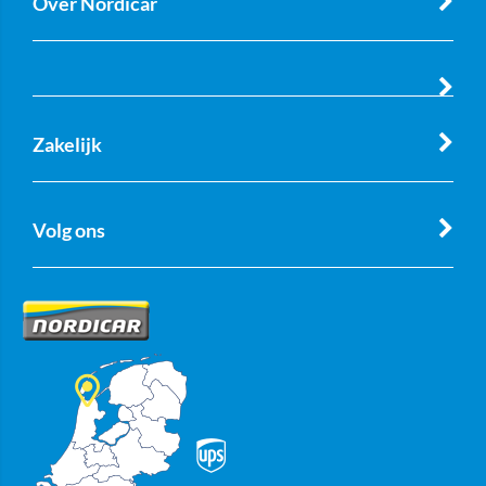
Over Nordicar
Zakelijk
Volg ons